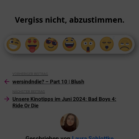
Vergiss nicht, abzustimmen.
VORHERIGER BEITRAG
wersindndie? – Part 10 | Blush
NÄCHSTER BEITRAG
Unsere Kinotipps im Juni 2024: Bad Boys 4:
Ride Or Die
Geschrieben von
Laura Schlottke