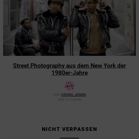
Street Photography aus dem New York der
1980er-Jahre
VON
OEDING_ADMIN
VOR 12 TAGEN
NICHT VERPASSEN