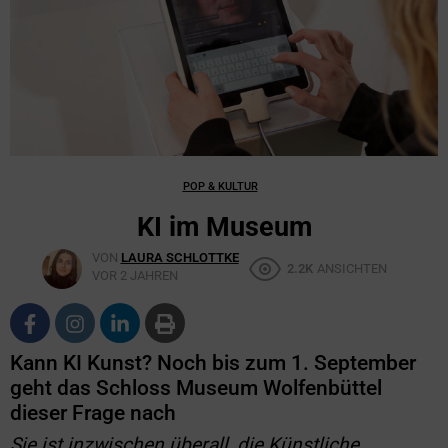
POP & KULTUR
KI im Museum
VON
LAURA SCHLOTTKE
2.2K
ANSICHTEN
VOR 2 JAHREN
Kann KI Kunst? Noch bis zum 1. September
geht das Schloss Museum Wolfenbüttel
dieser Frage nach
Sie ist inzwischen überall, die Künstliche