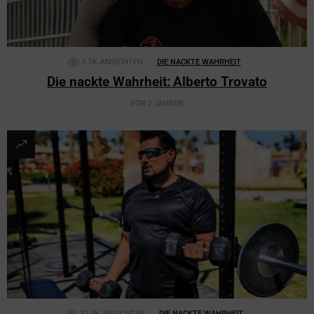
5.5K
ANSICHTEN
DIE NACKTE WAHRHEIT
Die nackte Wahrheit: Alberto Trovato
VOR 2 JAHREN
22.5K
ANSICHTEN
DIE NACKTE WAHRHEIT