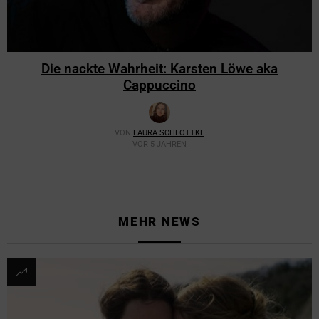
Die nackte Wahrheit: Karsten Löwe aka
Cappuccino
VON
LAURA SCHLOTTKE
VOR 5 JAHREN
MEHR NEWS