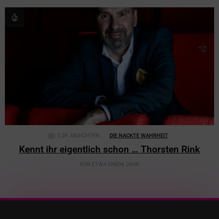
2.2K
ANSICHTEN
DIE NACKTE WAHRHEIT
Kennt ihr eigentlich schon … Thorsten Rink
VOR ETWA EINEM JAHR