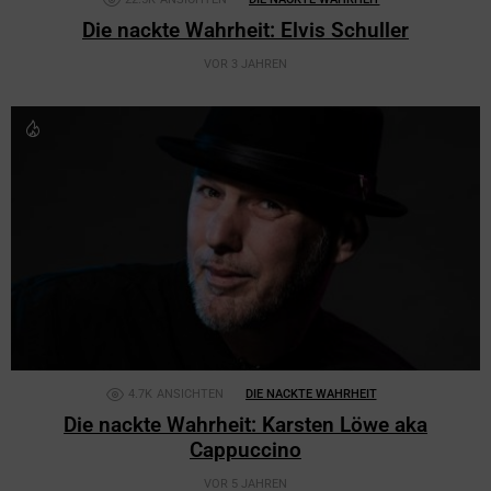
Die nackte Wahrheit: Elvis Schuller
VOR 3 JAHREN
4.7K
ANSICHTEN
DIE NACKTE WAHRHEIT
Die nackte Wahrheit: Karsten Löwe aka
Cappuccino
VOR 5 JAHREN