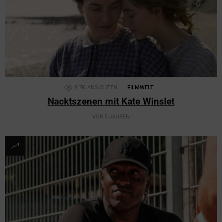
9.7K
ANSICHTEN
FILMWELT
Nacktszenen mit Kate Winslet
VOR 5 JAHREN