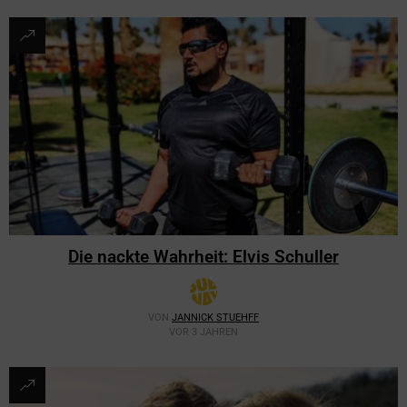
Die nackte Wahrheit: Elvis Schuller
VON
JANNICK STUEHFF
VOR 3 JAHREN