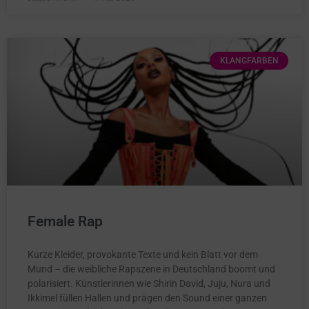
KLANGFARBEN
Female Rap
Kurze Kleider, provokante Texte und kein Blatt vor dem
Mund – die weibliche Rapszene in Deutschland boomt und
polarisiert. Künstlerinnen wie Shirin David, Juju, Nura und
Ikkimel füllen Hallen und prägen den Sound einer ganzen