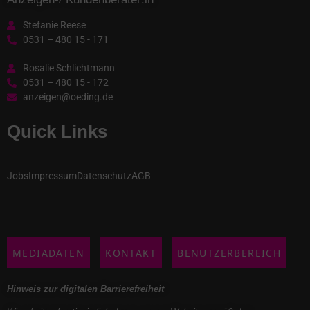
Stefanie Reese
0531 – 480 15 - 171
Rosalie Schlichtmann
0531 – 480 15 - 172
anzeigen@oeding.de
Quick Links
Jobs
Impressum
Datenschutz
AGB
MEDIADATEN
KONTAKT
BENUTZERBEREICH
Hinweis zur digitalen Barrierefreiheit