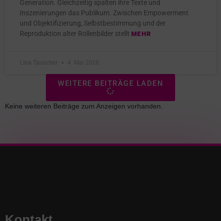
Generation. Gleichzeitig spalten ihre Texte und
Inszenierungen das Publikum. Zwischen Empowerment
und Objektifizierung, Selbstbestimmung und der
Reproduktion alter Rollenbilder stellt
MEHR
Lina Tauscher
4. Mai 2026
WEITERE BEITRÄGE LADEN
Keine weiteren Beiträge zum Anzeigen vorhanden.
Kontakt