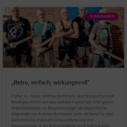
KLANGFARBEN
„Retro, einfach, wirkungsvoll“
Früher vs. Heute: Andreas Bethmann über Braunschweiger
Musikgeschichte und das nächste Kapitel Seit 1989 gehört
Materialschlacht zur Braunschweiger Musikgeschichte.
Gegründet von Andreas Bethmann, steht die Band für eine
klare Haltung, regionale Verwurzelung und eine
Vergangenheit, in der Konzertplakate noch selbst kopiert