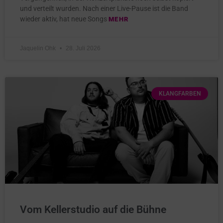
und verteilt wurden. Nach einer Live-Pause ist die Band
wieder aktiv, hat neue Songs
MEHR
Jaquelin Ohk
28. Juli 2026
KLANGFARBEN
Vom Kellerstudio auf die Bühne