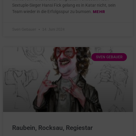
Sextuple-Sieger Hansi Fick gelang es in Katar nicht, sein
Team wieder in die Erfolgsspur zu bumsen.
MEHR
Sven Gebauer
14. Juni 2024
SVEN GEBAUER
Raubein, Rocksau, Regiestar