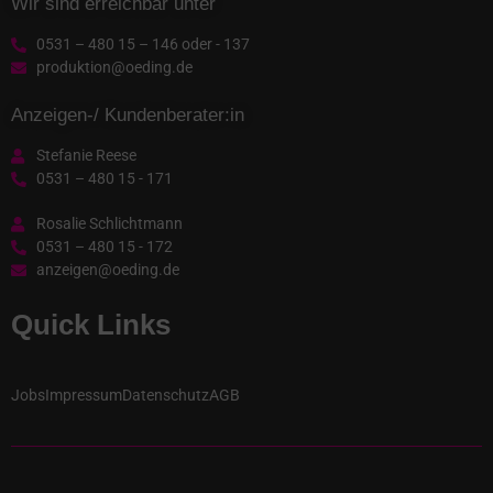
Wir sind erreichbar unter
0531 – 480 15 – 146 oder - 137
produktion@oeding.de
Anzeigen-/ Kundenberater:in
Stefanie Reese
0531 – 480 15 - 171
Rosalie Schlichtmann
0531 – 480 15 - 172
anzeigen@oeding.de
Quick Links
Jobs
Impressum
Datenschutz
AGB