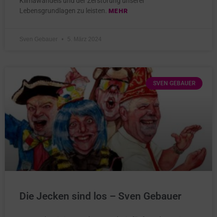
Klimawandels und der Zerstörung unserer
Lebensgrundlagen zu leisten.
MEHR
Sven Gebauer
5. März 2024
SVEN GEBAUER
Die Jecken sind los – Sven Gebauer