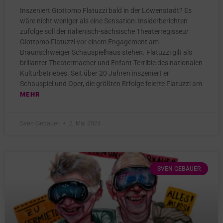
Inszeniert Giottomo Flatuzzi bald in der Löwenstadt? Es
wäre nicht weniger als eine Sensation: Insiderberichten
zufolge soll der italienisch-sächsische Theaterregisseur
Giottomo Flatuzzi vor einem Engagement am
Braunschweiger Schauspielhaus stehen. Flatuzzi gilt als
brillanter Theatermacher und Enfant Terrible des nationalen
Kulturbetriebes. Seit über 20 Jahren inszeniert er
Schauspiel und Oper, die größten Erfolge feierte Flatuzzi am
MEHR
Sven Gebauer
2. Mai 2024
SVEN GEBAUER