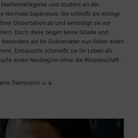
in Mathematikgenie und studiert an der
le Normale Supérieure. Sie schließt als einzige
hrer Dissertation ab und verteidigt sie vor
tlern. Doch diese zeigen keine Gnade und
, besonders als ihr Doktorvater nun lieber einen
mmt. Enttäuscht schmeißt sie ihr Leben als
sucht einen Neubeginn ohne die Wissenschaft.
erre Darroussin u. a.