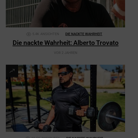
5.4K
ANSICHTEN
DIE NACKTE WAHRHEIT
Die nackte Wahrheit: Alberto Trovato
VOR 2 JAHREN