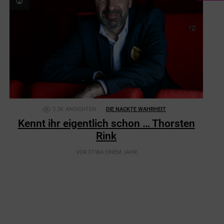
2.2K
ANSICHTEN
DIE NACKTE WAHRHEIT
Kennt ihr eigentlich schon … Thorsten
Rink
VOR ETWA EINEM JAHR