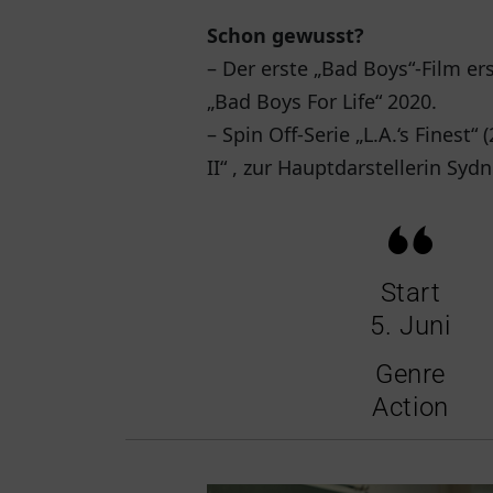
Schon gewusst?
– Der erste „Bad Boys“-Film e
„Bad Boys For Life“ 2020.
– Spin Off-Serie „L.A.‘s Finest
II“ , zur Hauptdarstellerin Syd
Start
5. Juni
Genre
Action