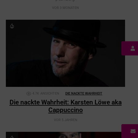
VOR 3 MONATEN
4.7K
ANSICHTEN
DIE NACKTE WAHRHEIT
Die nackte Wahrheit: Karsten Löwe aka
Cappuccino
VOR 5 JAHREN