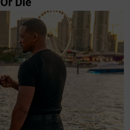
 Or Die