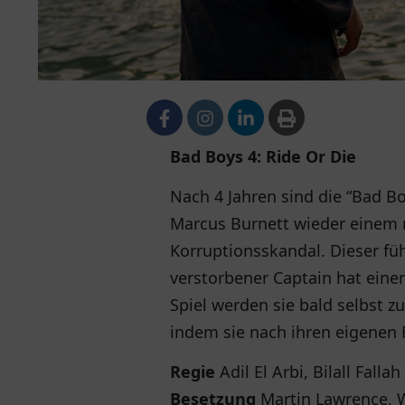
Bad Boys 4: Ride Or Die
Nach 4 Jahren sind die “Bad B
Marcus Burnett wieder einem 
Korruptionsskandal. Dieser füh
verstorbener Captain hat einen
Spiel werden sie bald selbst z
indem sie nach ihren eigenen 
Regie
Adil El Arbi, Bilall Fallah
Besetzung
Martin Lawrence, W