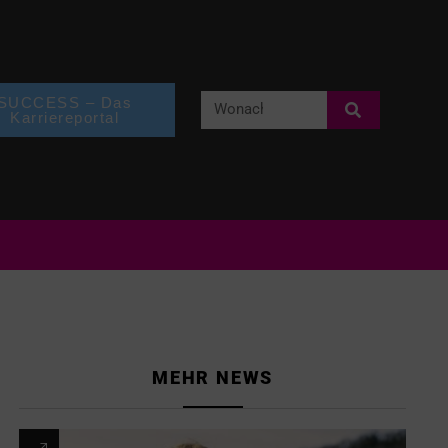
SUCCESS – Das
Karriereportal
MEHR NEWS