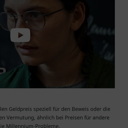
ellen Geldpreis speziell für den Beweis oder die
n Vermutung, ähnlich bei Preisen für andere
die Millennium-Probleme.