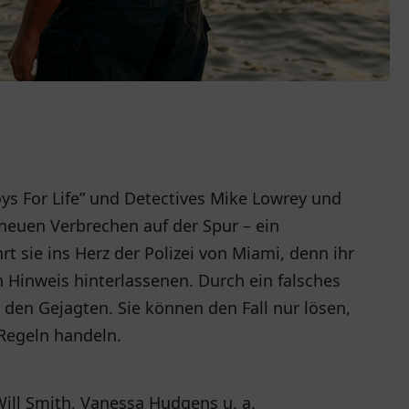
oys For Life” und Detectives Mike Lowrey und
neuen Verbrechen auf der Spur – ein
rt sie ins Herz der Polizei von Miami, denn ihr
 Hinweis hinterlassenen. Durch ein falsches
u den Gejagten. Sie können den Fall nur lösen,
Regeln handeln.
ill Smith, Vanessa Hudgens u. a.