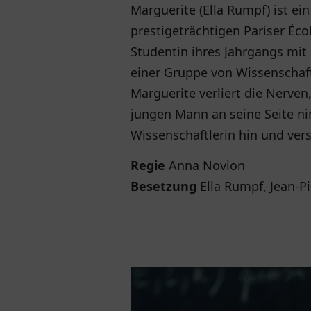
Marguerite (Ella Rumpf) ist e
prestigeträchtigen Pariser Éco
Studentin ihres Jahrgangs mit i
einer Gruppe von Wissenschaf
Marguerite verliert die Nerven
jungen Mann an seine Seite ni
Wissenschaftlerin hin und ver
Regie
Anna Novion
Besetzung
Ella Rumpf, Jean-Pi