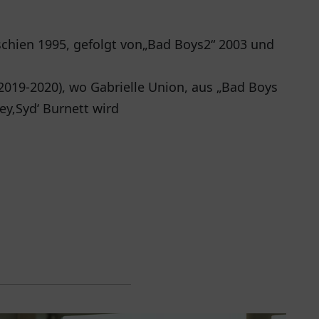
rschien 1995, gefolgt von„Bad Boys2“ 2003 und
“ (2019-2020), wo Gabrielle Union, aus „Bad Boys
ney‚Syd‘ Burnett wird