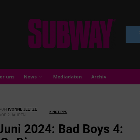
er uns
News
Mediadaten
Archiv
VON
IVONNE JEETZE
KINOTIPPS
VOR 2 JAHREN
Juni 2024: Bad Boys 4: