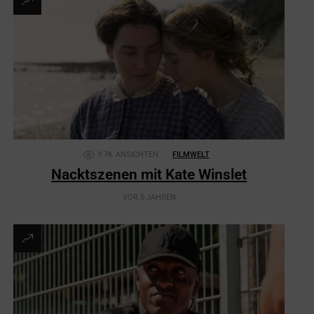
9.7K
ANSICHTEN
FILMWELT
Nacktszenen mit Kate Winslet
VOR 5 JAHREN