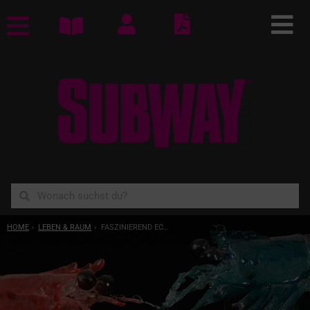
YOU ARE HERE:
HOME
LEBEN & RAUM
FASZINIEREND ECHT