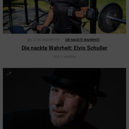
22.5K
ANSICHTEN
DIE NACKTE WAHRHEIT
Die nackte Wahrheit: Elvis Schuller
VOR 3 JAHREN