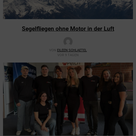
Segelfliegen ohne Motor in der Luft
VON
EILEEN SCHLAETEL
VOR 9 TAGEN