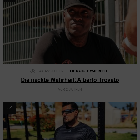
5.4K
ANSICHTEN
DIE NACKTE WAHRHEIT
Die nackte Wahrheit: Alberto Trovato
VOR 2 JAHREN