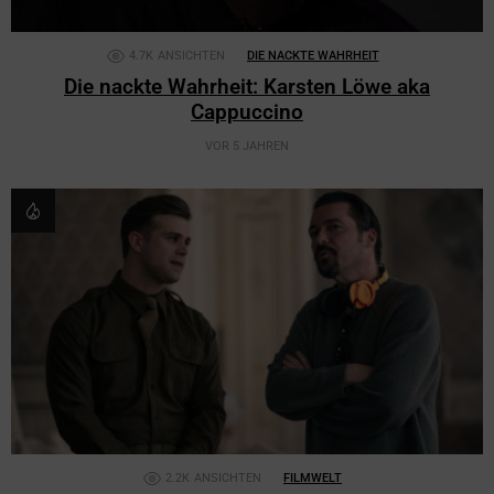
4.7K
ANSICHTEN
DIE NACKTE WAHRHEIT
Die nackte Wahrheit: Karsten Löwe aka
Cappuccino
VOR 5 JAHREN
2.2K
ANSICHTEN
FILMWELT