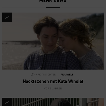
MEHR NEWS
9.7K
ANSICHTEN
FILMWELT
Nacktszenen mit Kate Winslet
VOR 5 JAHREN