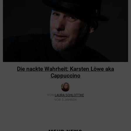
Die nackte Wahrheit: Karsten Löwe aka
Cappuccino
VON
LAURA SCHLOTTKE
VOR 5 JAHREN