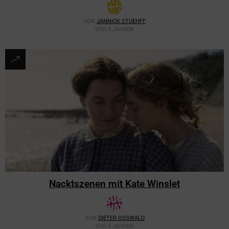
VON
JANNICK STUEHFF
VOR 3 JAHREN
Nacktszenen mit Kate Winslet
VON
DIETER OSSWALD
VOR 5 JAHREN