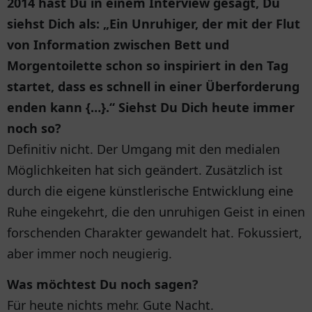
2014 hast Du in einem Interview gesagt, Du
siehst Dich als: „Ein Unruhiger, der mit der Flut
von Information zwischen Bett und
Morgentoilette schon so inspiriert in den Tag
startet, dass es schnell in einer Überforderung
enden kann {…}.“ Siehst Du Dich heute immer
noch so?
Definitiv nicht. Der Umgang mit den medialen
Möglichkeiten hat sich geändert. Zusätzlich ist
durch die eigene künstlerische Entwicklung eine
Ruhe eingekehrt, die den unruhigen Geist in einen
forschenden Charakter gewandelt hat. Fokussiert,
aber immer noch neugierig.
Was möchtest Du noch sagen?
Für heute nichts mehr. Gute Nacht.