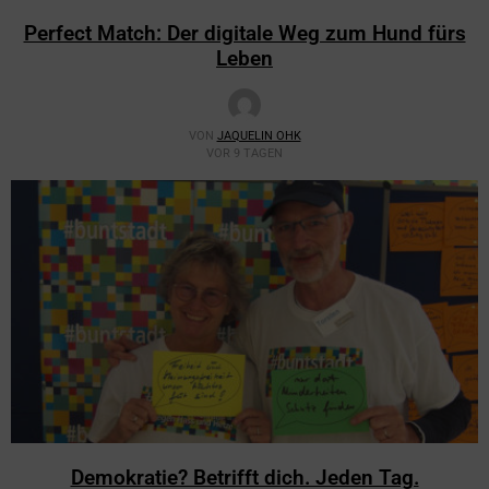
Perfect Match: Der digitale Weg zum Hund fürs
Leben
VON
JAQUELIN OHK
VOR 9 TAGEN
Demokratie? Betrifft dich. Jeden Tag.