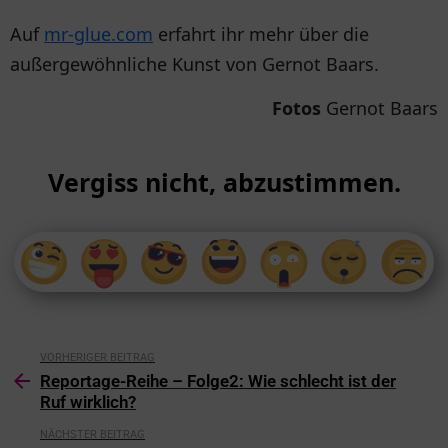
Auf
mr-glue.com
erfahrt ihr mehr über die
außergewöhnliche Kunst von Gernot Baars.
Fotos
Gernot Baars
Vergiss nicht, abzustimmen.
VORHERIGER BEITRAG
Reportage-Reihe – Folge2: Wie schlecht ist der
Ruf wirklich?
NÄCHSTER BEITRAG