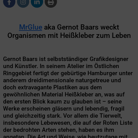
MrGlue
aka Gernot Baars weckt
Organismen mit Heißkleber zum Leben
Gernot Baars ist selbstständiger Grafikdesigner
und Künstler. In seinem Atelier im Östlichen
Ringgebiet fertigt der gebürtige Hamburger unter
anderem dreidimensionale naturgetreue und
doch extravagante Plastiken aus dem
gewöhnlichen Material Heißkleber an, was auf
den ersten Blick kaum zu glauben ist – seine
Werke erscheinen gläsern und lebendig, fragil
und gleichzeitig stark. Vor allem die Tierwelt,
insbesondere Lebewesen, die auf der Roten Liste
der bedrohten Arten stehen, haben es ihm
angetan. Die Art und Weise, wie heutzutage mit