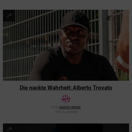
Die nackte Wahrheit: Alberto Trovato
VON
SIMON HENKE
VOR 2 JAHREN