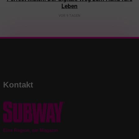
Leben
VOR 9 TAGEN
Kontakt
Eine Region, ein Magazin