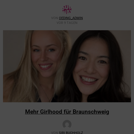
VON
OEDING_ADMIN
VOR 9 TAGEN
Mehr Girlhood für Braunschweig
VON
SIRI BUCHHOLZ