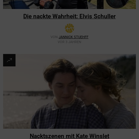
Die nackte Wahrheit: Elvis Schuller
VON
JANNICK STUEHFF
VOR 3 JAHREN
Nacktszenen mit Kate Winslet