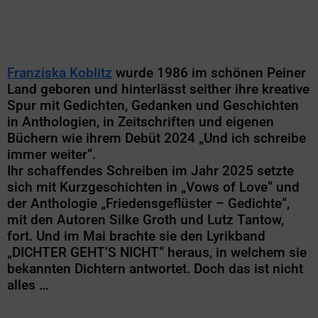
Franziska Koblitz
wurde 1986 im schönen Peiner
Land geboren und hinterlässt seither ihre kreative
Spur mit Gedichten, Gedanken und Geschichten
in Anthologien, in Zeitschriften und eigenen
Büchern wie ihrem Debüt 2024 „Und ich schreibe
immer weiter“.
Ihr schaffendes Schreiben im Jahr 2025 setzte
sich mit Kurzgeschichten in „Vows of Love“ und
der Anthologie „Friedensgeflüster – Gedichte“,
mit den Autoren Silke Groth und Lutz Tantow,
fort. Und im Mai brachte sie den Lyrikband
„DICHTER GEHT’S NICHT“ heraus, in welchem sie
bekannten Dichtern antwortet. Doch das ist nicht
alles …