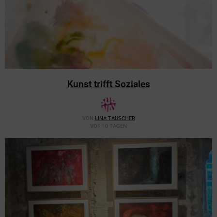
Kunst trifft Soziales
VON
LINA TAUSCHER
VOR 10 TAGEN