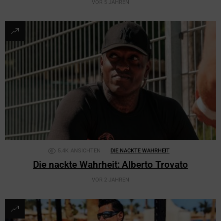
VOR 5 JAHREN
5.4K
ANSICHTEN
DIE NACKTE WAHRHEIT
Die nackte Wahrheit: Alberto Trovato
VOR 2 JAHREN