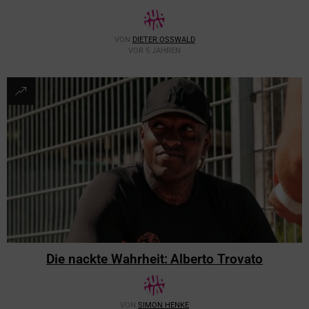
VON
DIETER OSSWALD
VOR 5 JAHREN
Die nackte Wahrheit: Alberto Trovato
VON
SIMON HENKE