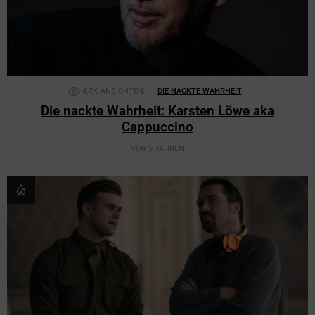
4.7K
ANSICHTEN
DIE NACKTE WAHRHEIT
Die nackte Wahrheit: Karsten Löwe aka
Cappuccino
VOR 5 JAHREN