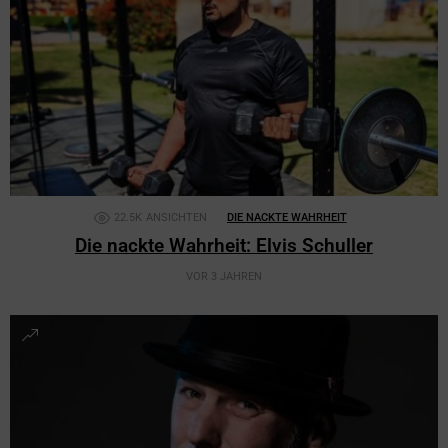
22.5K
ANSICHTEN
DIE NACKTE WAHRHEIT
Die nackte Wahrheit: Elvis Schuller
VOR 3 JAHREN