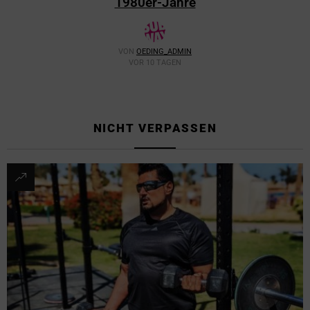
1980er-Jahre
VON
OEDING_ADMIN
VOR 10 TAGEN
NICHT VERPASSEN