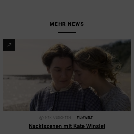
MEHR NEWS
9.7K
ANSICHTEN
FILMWELT
Nacktszenen mit Kate Winslet