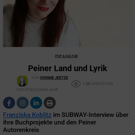
POP & KULTUR
Peiner Land und Lyrik
VON
IVONNE JEETZE
1.8K
ANSICHTEN
VOR ETWA EINEM JAHR
Franziska Koblitz
im SUBWAY-Interview über
ihre Buchprojekte und den Peiner
Autorenkreis