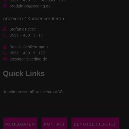
produktion@oeding.de
Anzeigen-/ Kundenberater:in
Stefanie Reese
0531 – 480 15 - 171
Rosalie Schlichtmann
0531 – 480 15 - 172
anzeigen@oeding.de
Quick Links
Jobs
Impressum
Datenschutz
AGB
MEDIADATEN
KONTAKT
BENUTZERBEREICH