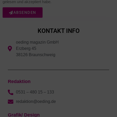
gelesen und akzeptiert habe.
ABSENDEN
KONTAKT INFO
oeding magazin GmbH
Erzberg 45
38126 Braunschweig
Redaktion
0531 – 480 15 – 133
redaktion@oeding.de
Grafik/ Design