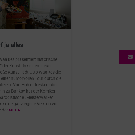
 ja alles
aalkes präsentiert historische
“ der Kunst. In seinem neuen
oße Kunst“ lädt Otto Waalkes die
 einer humorvollen Tour durch die
te ein. Von Höhlenfresken über
hin zu Banksy hat der Komiker
parodistische „Meisterwärke“
m seine ganz eigene Version von
e der
MEHR