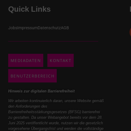
Quick Links
Jobs
Impressum
Datenschutz
AGB
MEDIADATEN
KONTAKT
BENUTZERBEREICH
Hinweis zur digitalen Barrierefreiheit
Wir arbeiten kontinuierlich daran, unsere Website gemäß
den Anforderungen des
Barrierefreiheitsstärkungsgesetzes (BFSG) barrierefrei
zu gestalten. Da unser Webangebot bereits vor dem 28.
Juni 2025 veröffentlicht wurde, nutzen wir die gesetzlich
vorgesehene Übergangsfrist und werden die vollständige