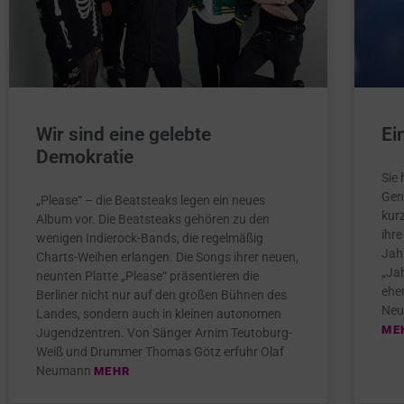
Wir sind eine gelebte
Ei
Demokratie
Sie 
Gen
„Please“ – die Beatsteaks legen ein neues
kur
Album vor. Die Beatsteaks gehören zu den
ihre
wenigen Indierock-Bands, die regelmäßig
Jah
Charts-Weihen erlangen. Die Songs ihrer neuen,
„Ja
neunten Platte „Please“ präsentieren die
ehe
Berliner nicht nur auf den großen Bühnen des
Neu
Landes, sondern auch in kleinen autonomen
ME
Jugendzentren. Von Sänger Arnim Teutoburg-
Weiß und Drummer Thomas Götz erfuhr Olaf
Neumann
MEHR