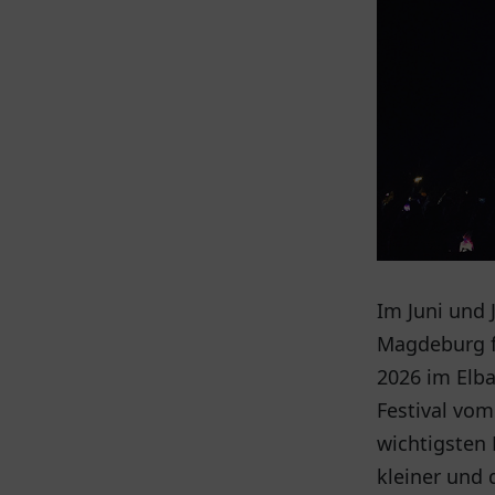
Im Juni und J
Magdeburg fi
2026 im Elba
Festival vom 
wichtigsten 
kleiner und 