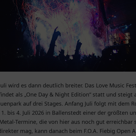
uli wird es dann deutlich breiter. Das Love Music Fest
ndet als „One Day & Night Edition“ statt und steigt 
uenpark auf drei Stages. Anfang Juli folgt mit dem 
1. bis 4. Juli 2026 in Ballenstedt einer der größten u
Metal-Termine, die von hier aus noch gut erreichbar 
direkter mag, kann danach beim F.O.A. Fiebig Open A