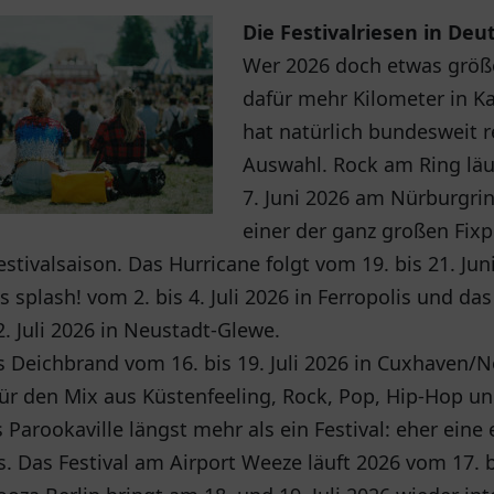
Die Festivalriesen in Deu
Wer 2026 doch etwas größ
dafür mehr Kilometer in K
hat natürlich bundesweit r
Auswahl. Rock am Ring läu
7. Juni 2026 am Nürburgrin
einer der ganz großen Fix
stivalsaison. Das Hurricane folgt vom 19. bis 21. Jun
s splash! vom 2. bis 4. Juli 2026 in Ferropolis und da
2. Juli 2026 in Neustadt-Glewe.
 Deichbrand vom 16. bis 19. Juli 2026 in Cuxhaven/N
 für den Mix aus Küstenfeeling, Rock, Pop, Hip-Hop un
s Parookaville längst mehr als ein Festival: eher eine
. Das Festival am Airport Weeze läuft 2026 vom 17. bis