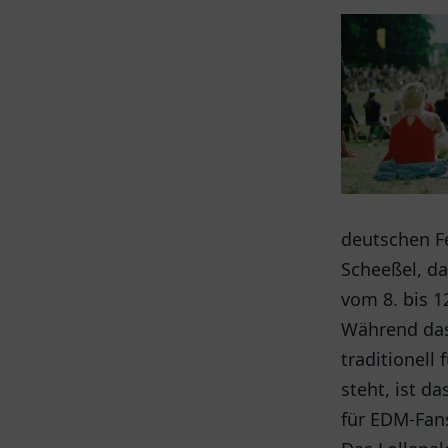
deutschen Fe
Scheeßel, da
vom 8. bis 1
Während das
traditionell
steht, ist da
für EDM-Fans