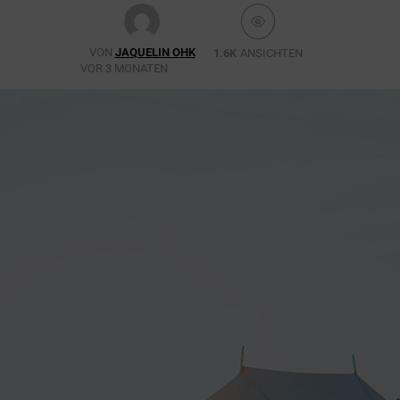
VON
JAQUELIN OHK
1.6K
ANSICHTEN
VOR 3 MONATEN