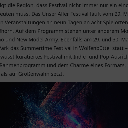
eigt die Region, dass Festival nicht immer nur ein ei
uten muss. Das Unser Aller Festival läuft vom 29. Mai
hn Veranstaltungen an neun Tagen an acht Spielorte
ifhorn. Auf dem Programm stehen unter anderem Mo-
no und New Model Army. Ebenfalls am 29. und 30. Mai
Park das Summertime Festival in Wolfenbüttel statt –
ewusst kuratiertes Festival mit Indie- und Pop-Ausric
 Rahmenprogramm und dem Charme eines Formats, d
als auf Größenwahn setzt.