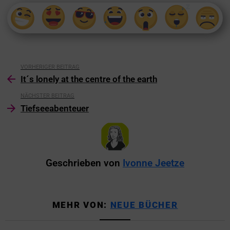
VORHERIGER BEITRAG
It´s lonely at the centre of the earth
NÄCHSTER BEITRAG
Tiefseeabenteuer
Geschrieben von
Ivonne Jeetze
MEHR VON:
NEUE BÜCHER