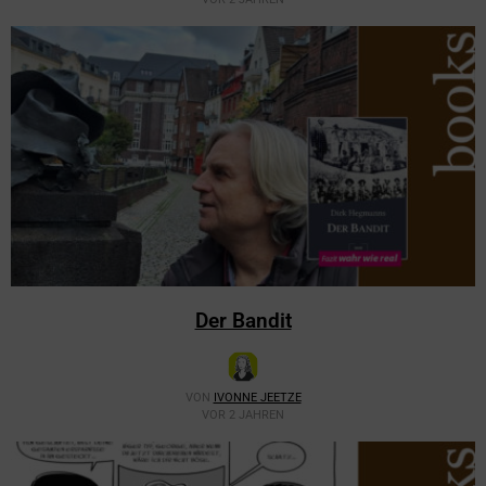
Der Bandit
VON
IVONNE JEETZE
VOR 2 JAHREN