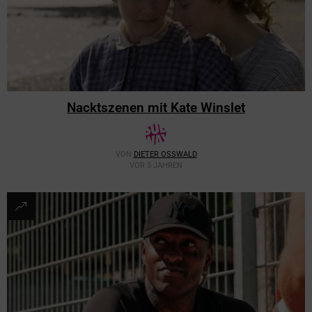
Nacktszenen mit Kate Winslet
VON
DIETER OSSWALD
VOR 5 JAHREN