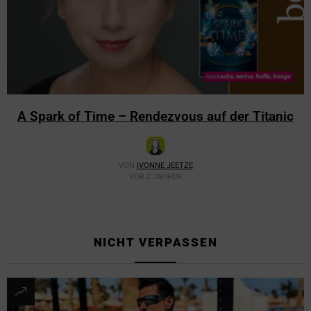
A Spark of Time – Rendezvous auf der Titanic
VON
IVONNE JEETZE
VOR 2 JAHREN
NICHT VERPASSEN