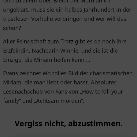
Und zu allem Übel: Bleibt der Mord an ihr
ungeklärt, muss sie ein halbes Jahrhundert in der
trostlosen Vorhölle verbringen und wer will das
schon?
Aller Feindschaft zum Trotz gibt es da noch ihre
Erzfeindin, Nachbarin Winnie, und sie ist die
Einzige, die Miriam helfen kann …
Evans zeichnet ein tolles Bild der charismatischen
Miriam, die man liebt oder hasst. Absoluter
Lesenachschub von Fans von „How to kill your
family“ und „Achtsam morden“.
Vergiss nicht, abzustimmen.