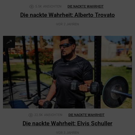
5.5K
ANSICHTEN
DIE NACKTE WAHRHEIT
Die nackte Wahrheit: Alberto Trovato
VOR 2 JAHREN
22.5K
ANSICHTEN
DIE NACKTE WAHRHEIT
Die nackte Wahrheit: Elvis Schuller
VOR 3 JAHREN