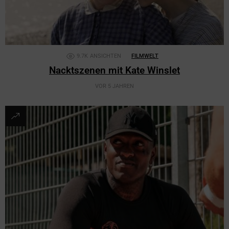
9.7K
ANSICHTEN
FILMWELT
Nacktszenen mit Kate Winslet
VOR 5 JAHREN