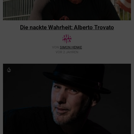
Die nackte Wahrheit: Alberto Trovato
VON
SIMON HENKE
VOR 2 JAHREN