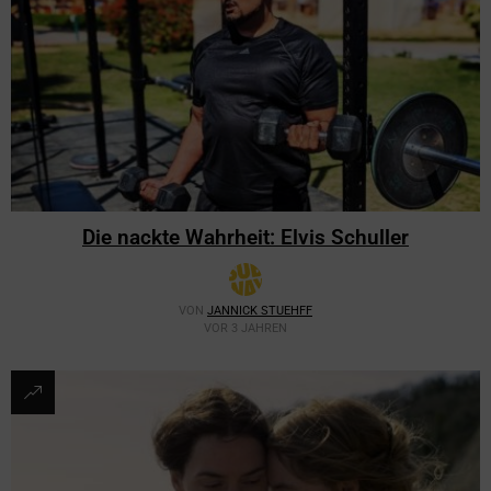
Die nackte Wahrheit: Elvis Schuller
VON
JANNICK STUEHFF
VOR 3 JAHREN