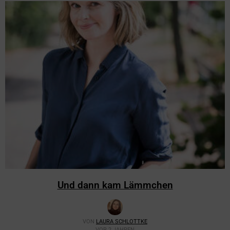
Und dann kam Lämmchen
VON
LAURA SCHLOTTKE
VOR 2 JAHREN