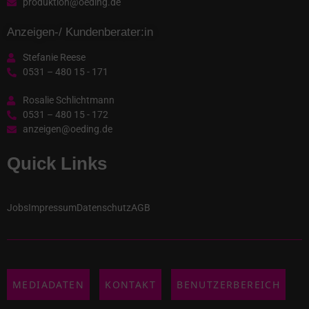
produktion@oeding.de
Anzeigen-/ Kundenberater:in
Stefanie Reese
0531 – 480 15 - 171
Rosalie Schlichtmann
0531 – 480 15 - 172
anzeigen@oeding.de
Quick Links
Jobs
Impressum
Datenschutz
AGB
MEDIADATEN
KONTAKT
BENUTZERBEREICH