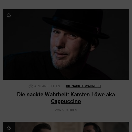
4.7K
ANSICHTEN
DIE NACKTE WAHRHEIT
Die nackte Wahrheit: Karsten Löwe aka
Cappuccino
VOR 5 JAHREN