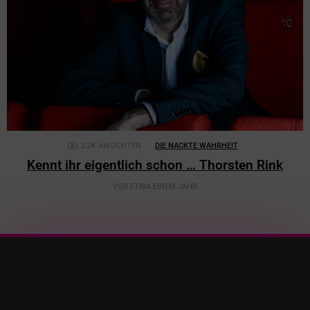
2.2K
ANSICHTEN
DIE NACKTE WAHRHEIT
Kennt ihr eigentlich schon … Thorsten Rink
VOR ETWA EINEM JAHR