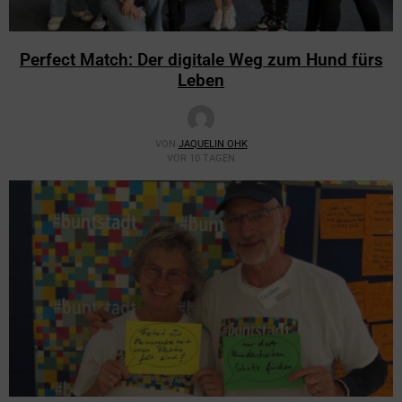
Perfect Match: Der digitale Weg zum Hund fürs
Leben
VON
JAQUELIN OHK
VOR 10 TAGEN