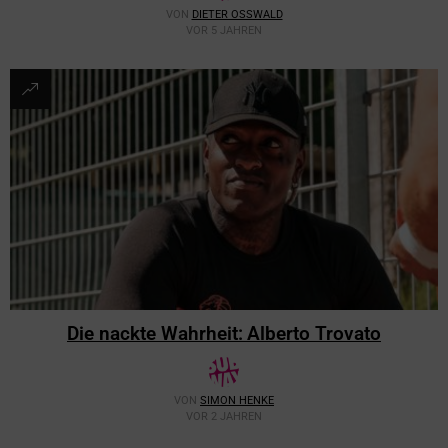
VON
DIETER OSSWALD
VOR 5 JAHREN
Die nackte Wahrheit: Alberto Trovato
VON
SIMON HENKE
VOR 2 JAHREN