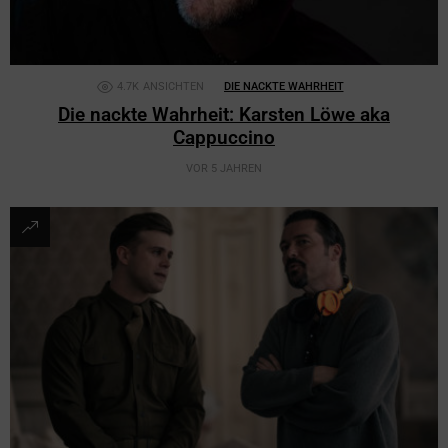
4.7K
ANSICHTEN
DIE NACKTE WAHRHEIT
Die nackte Wahrheit: Karsten Löwe aka
Cappuccino
VOR 5 JAHREN