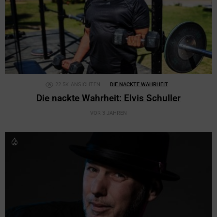
22.5K
ANSICHTEN
DIE NACKTE WAHRHEIT
Die nackte Wahrheit: Elvis Schuller
VOR 3 JAHREN