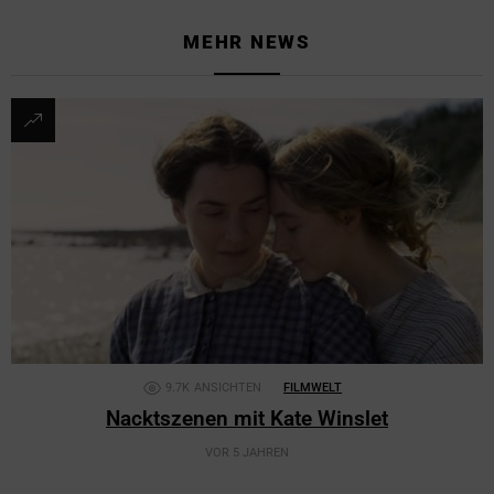
MEHR NEWS
9.7K
ANSICHTEN
FILMWELT
Nacktszenen mit Kate Winslet
VOR 5 JAHREN