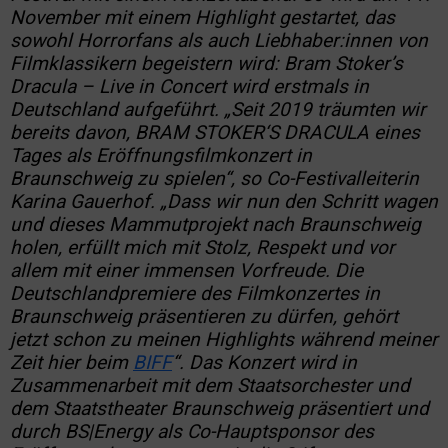
November mit einem Highlight gestartet, das
sowohl Horrorfans als auch Liebhaber:innen von
Filmklassikern begeistern wird: Bram Stoker’s
Dracula – Live in Concert wird erstmals in
Deutschland aufgeführt. „Seit 2019 träumten wir
bereits davon, BRAM STOKER‘S DRACULA eines
Tages als Eröffnungsfilmkonzert in
Braunschweig zu spielen“, so Co-Festivalleiterin
Karina Gauerhof. „Dass wir nun den Schritt wagen
und dieses Mammutprojekt nach Braunschweig
holen, erfüllt mich mit Stolz, Respekt und vor
allem mit einer immensen Vorfreude. Die
Deutschlandpremiere des Filmkonzertes in
Braunschweig präsentieren zu dürfen, gehört
jetzt schon zu meinen Highlights während meiner
Zeit hier beim
BIFF
“. Das Konzert wird in
Zusammenarbeit mit dem Staatsorchester und
dem Staatstheater Braunschweig präsentiert und
durch BS|Energy als Co-Hauptsponsor des