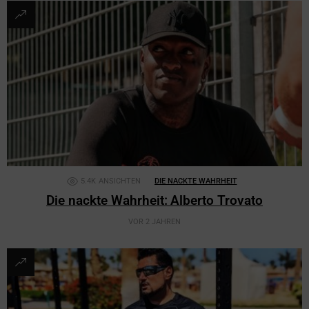
5.4K
ANSICHTEN
DIE NACKTE WAHRHEIT
Die nackte Wahrheit: Alberto Trovato
VOR 2 JAHREN