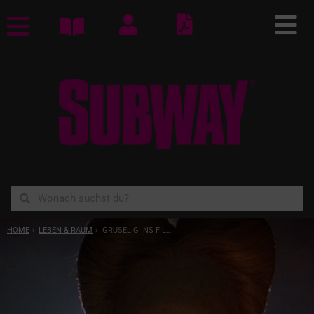
YOU ARE HERE:
HOME
LEBEN & RAUM
GRUSELIG INS FILMFEST!