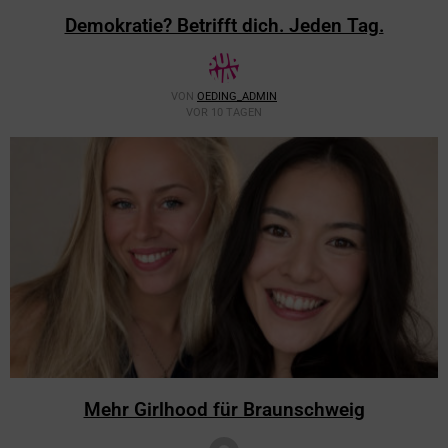
Demokratie? Betrifft dich. Jeden Tag.
VON
OEDING_ADMIN
VOR 10 TAGEN
Mehr Girlhood für Braunschweig