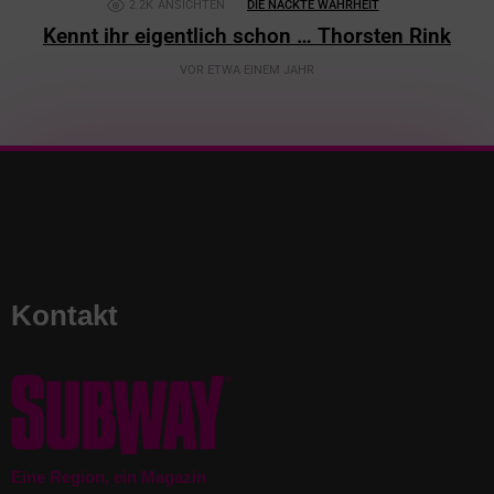
2.2K
ANSICHTEN
DIE NACKTE WAHRHEIT
Kennt ihr eigentlich schon … Thorsten Rink
VOR ETWA EINEM JAHR
Kontakt
Eine Region, ein Magazin