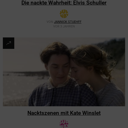
Die nackte Wahrheit: Elvis Schuller
VON
JANNICK STUEHFF
VOR 3 JAHREN
Nacktszenen mit Kate Winslet