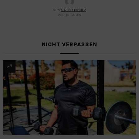
VON
SIRI BUCHHOLZ
VOR 10 TAGEN
NICHT VERPASSEN