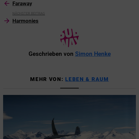
Faraway
NÄCHSTER BEITRAG
Harmonies
Geschrieben von
Simon Henke
MEHR VON:
LEBEN & RAUM