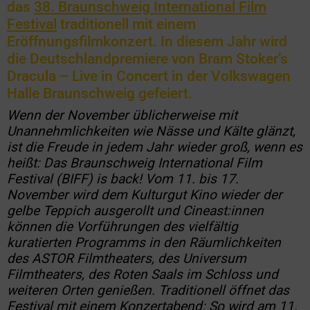
das
38. Braunschweig International Film
Festival
traditionell mit einem
Eröffnungsfilmkonzert. In diesem Jahr wird
die Deutschlandpremiere von Bram Stoker’s
Dracula – Live in Concert in der Volkswagen
Halle Braunschweig gefeiert.
Wenn der November üblicherweise mit
Unannehmlichkeiten wie Nässe und Kälte glänzt,
ist die Freude in jedem Jahr wieder groß, wenn es
heißt: Das Braunschweig International Film
Festival (BIFF) is back! Vom 11. bis 17.
November wird dem Kulturgut Kino wieder der
gelbe Teppich ausgerollt und Cineast:innen
können die Vorführungen des vielfältig
kuratierten Programms in den Räumlichkeiten
des ASTOR Filmtheaters, des Universum
Filmtheaters, des Roten Saals im Schloss und
weiteren Orten genießen. Traditionell öffnet das
Festival mit einem Konzertabend: So wird am 11.