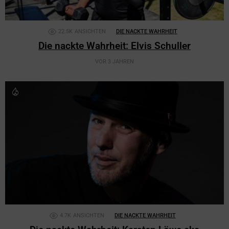
22.5K
ANSICHTEN
DIE NACKTE WAHRHEIT
Die nackte Wahrheit: Elvis Schuller
VOR 3 JAHREN
4.7K
ANSICHTEN
DIE NACKTE WAHRHEIT