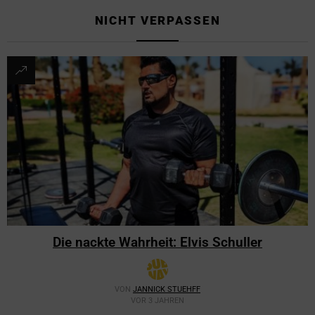
NICHT VERPASSEN
Die nackte Wahrheit: Elvis Schuller
VON
JANNICK STUEHFF
VOR 3 JAHREN