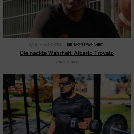
5.4K
ANSICHTEN
DIE NACKTE WAHRHEIT
Die nackte Wahrheit: Alberto Trovato
VOR 2 JAHREN