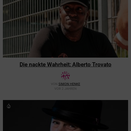
Die nackte Wahrheit: Alberto Trovato
VON
SIMON HENKE
VOR 2 JAHREN