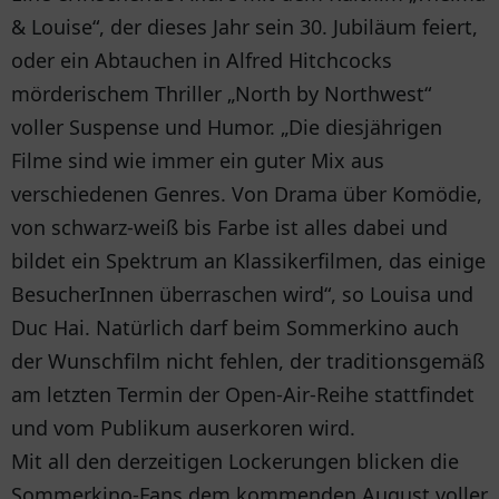
& Louise“, der dieses Jahr sein 30. Jubiläum feiert,
oder ein Abtauchen in Alfred Hitchcocks
mörderischem Thriller „North by Northwest“
voller Suspense und Humor. „Die diesjährigen
Filme sind wie immer ein guter Mix aus
verschiedenen Genres. Von Drama über Komödie,
von schwarz-weiß bis Farbe ist alles dabei und
bildet ein Spektrum an Klassikerfilmen, das einige
BesucherInnen überraschen wird“, so Louisa und
Duc Hai. Natürlich darf beim Sommerkino auch
der Wunschfilm nicht fehlen, der traditionsgemäß
am letzten Termin der Open-Air-Reihe stattfindet
und vom Publikum auserkoren wird.
Mit all den derzeitigen Lockerungen blicken die
Sommerkino-Fans dem kommenden August voller