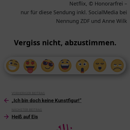
Netflix, © Honorarfrei –
nur für diese Sendung inkl. SocialMedia bei
Nennung ZDF und Anne Wilk
Vergiss nicht, abzustimmen.
VORHERIGER BEITRAG
„Ich bin doch keine Kunstfigur!“
NÄCHSTER BEITRAG
Heiß auf Eis