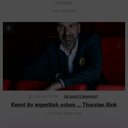
„Nürnberg“
VOR 3 MONATEN
2.2K
ANSICHTEN
DIE NACKTE WAHRHEIT
Kennt ihr eigentlich schon … Thorsten Rink
VOR ETWA EINEM JAHR