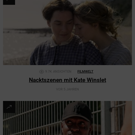
9.7K
ANSICHTEN
FILMWELT
Nacktszenen mit Kate Winslet
VOR 5 JAHREN