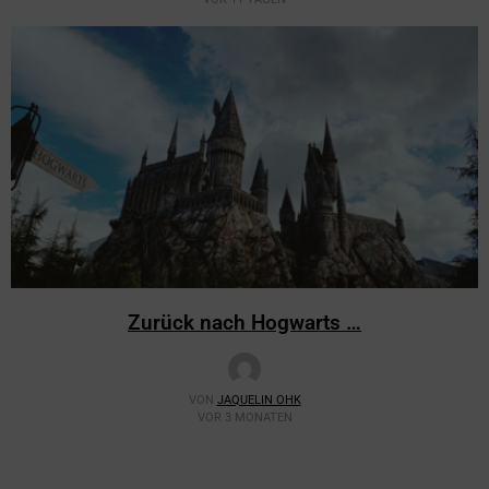
Zurück nach Hogwarts …
VON
JAQUELIN OHK
VOR 3 MONATEN