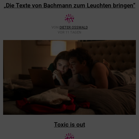
„Die Texte von Bachmann zum Leuchten bringen“
VON
DIETER OSSWALD
VOR 11 TAGEN
Toxic is out