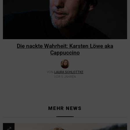
Die nackte Wahrheit: Karsten Löwe aka
Cappuccino
VON
LAURA SCHLOTTKE
VOR 5 JAHREN
MEHR NEWS