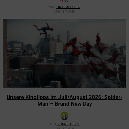
VON
LINA TAUSCHER
VOR 11 TAGEN
Unsere Kinotipps im Juli/August 2026: Spider-
Man – Brand New Day
VON
IVONNE JEETZE
VOR 11 TAGEN