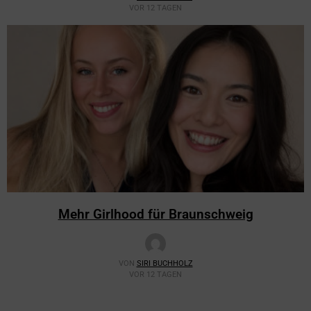
VOR 12 TAGEN
Mehr Girlhood für Braunschweig
VON
SIRI BUCHHOLZ
VOR 12 TAGEN