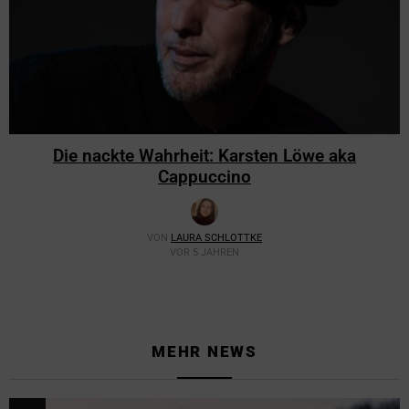
Die nackte Wahrheit: Karsten Löwe aka
Cappuccino
VON
LAURA SCHLOTTKE
VOR 5 JAHREN
MEHR NEWS