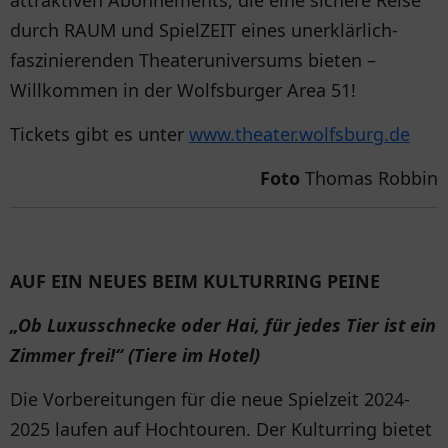
attraktiven Abonnements, die eine sichere Reise
durch RAUM und SpielZEIT eines unerklärlich-
faszinierenden Theateruniversums bieten –
Willkommen in der Wolfsburger Area 51!
Tickets gibt es unter
www.theater.wolfsburg.de
Foto
Thomas Robbin
AUF EIN NEUES BEIM KULTURRING PEINE
„Ob Luxusschnecke oder Hai, für jedes Tier ist ein
Zimmer frei!“ (Tiere im Hotel)
Die Vorbereitungen für die neue Spielzeit 2024-
2025 laufen auf Hochtouren. Der Kulturring bietet