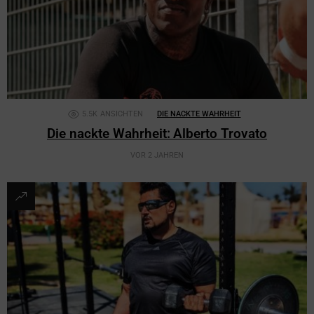
5.5K
ANSICHTEN
DIE NACKTE WAHRHEIT
Die nackte Wahrheit: Alberto Trovato
VOR 2 JAHREN