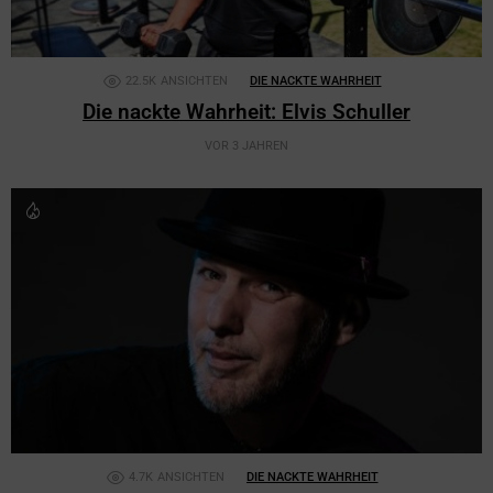
22.5K
ANSICHTEN
DIE NACKTE WAHRHEIT
Die nackte Wahrheit: Elvis Schuller
VOR 3 JAHREN
4.7K
ANSICHTEN
DIE NACKTE WAHRHEIT