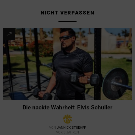
NICHT VERPASSEN
Die nackte Wahrheit: Elvis Schuller
VON
JANNICK STUEHFF
VOR 3 JAHREN