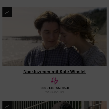
Nacktszenen mit Kate Winslet
VON
DIETER OSSWALD
VOR 5 JAHREN