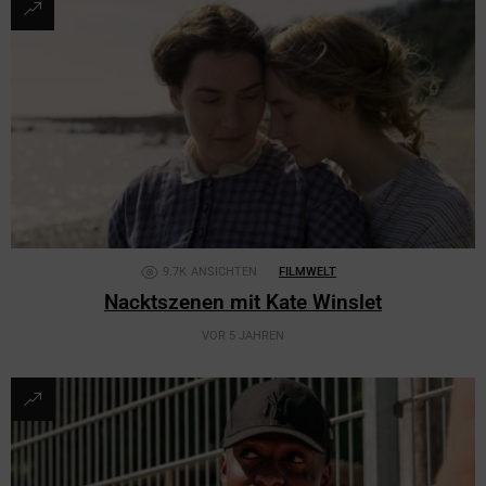
9.7K
ANSICHTEN
FILMWELT
Nacktszenen mit Kate Winslet
VOR 5 JAHREN