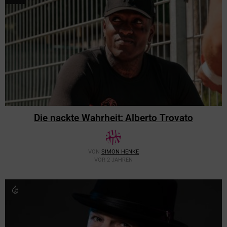
Die nackte Wahrheit: Alberto Trovato
VON
SIMON HENKE
VOR 2 JAHREN