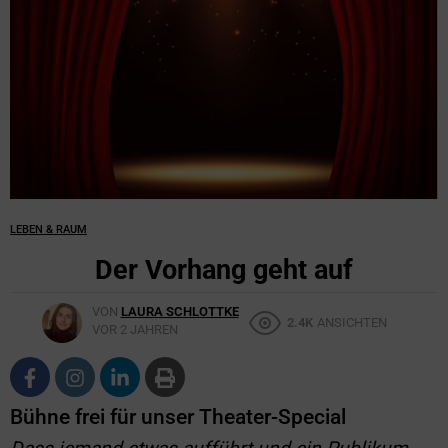
LEBEN & RAUM
Der Vorhang geht auf
VON
LAURA SCHLOTTKE
2.4K
ANSICHTEN
VOR 2 JAHREN
Bühne frei für unser Theater-Special