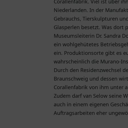
Corallenfabrik. Viel ist über 
Niederlanden. In der Manufak
Gebrauchs, Tierskulpturen un
Glasperlen besetzt. Was dort p
Museumsleiterin Dr. Sandra Do
ein wohlgehütetes Betriebsgehe
ein. Produktionsorte gibt es e
wahrscheinlich die Murano-Ins
Durch den Residenzwechsel des
Braunschweig und dessen wirtsc
Corallenfabrik von ihm unter 
Zudem darf van Selow seine W
auch in einem eigenen Geschäf
Auftragsarbeiten eher ungewöh