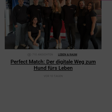
710
ANSICHTEN
LEBEN & RAUM
Perfect Match: Der digitale Weg zum
Hund fürs Leben
VOR 10 TAGEN