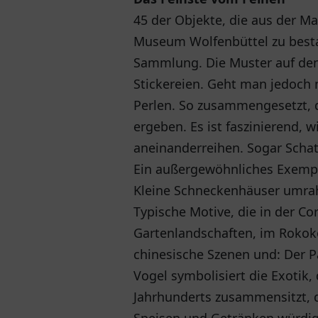
45 der Objekte, die aus der M
Museum Wolfenbüttel zu bestau
Sammlung. Die Muster auf den 
Stickereien. Geht man jedoch 
Perlen. So zusammengesetzt, 
ergeben. Es ist faszinierend, w
aneinanderreihen. Sogar Schat
Ein außergewöhnliches Exempla
Kleine Schneckenhäuser umrah
Typische Motive, die in der Co
Gartenlandschaften, im Rokok
chinesische Szenen und: Der P
Vogel symbolisiert die Exotik
Jahrhunderts zusammensitzt, d