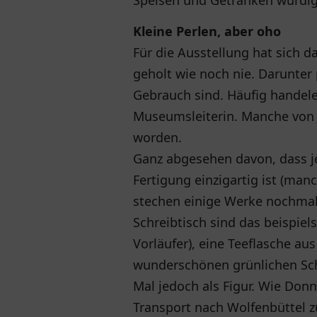
Speisen und Getränken würdig
Kleine Perlen, aber oho
Für die Ausstellung hat sich 
geholt wie noch nie. Darunter 
Gebrauch sind. Häufig handele 
Museumsleiterin. Manche von i
worden.
Ganz abgesehen davon, dass j
Fertigung einzigartig ist (manc
stechen einige Werke nochmal
Schreibtisch sind das beispiel
Vorläufer), eine Teeflasche 
wunderschönen grünlichen Sc
Mal jedoch als Figur. Wie Donn
Transport nach Wolfenbüttel 