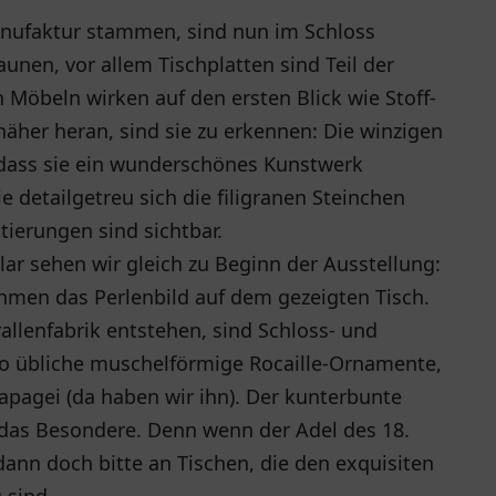
anufaktur stammen, sind nun im Schloss
nen, vor allem Tischplatten sind Teil der
Möbeln wirken auf den ersten Blick wie Stoff-
näher heran, sind sie zu erkennen: Die winzigen
dass sie ein wunderschönes Kunstwerk
ie detailgetreu sich die filigranen Steinchen
tierungen sind sichtbar.
r sehen wir gleich zu Beginn der Ausstellung:
men das Perlenbild auf dem gezeigten Tisch.
rallenfabrik entstehen, sind Schloss- und
o übliche muschelförmige Rocaille-Ornamente,
apagei (da haben wir ihn). Der kunterbunte
, das Besondere. Denn wenn der Adel des 18.
ann doch bitte an Tischen, die den exquisiten