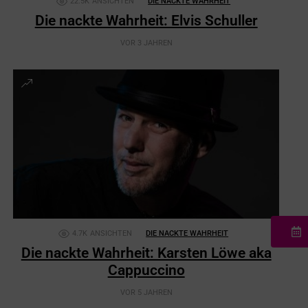
22.5K
ANSICHTEN
DIE NACKTE WAHRHEIT
Die nackte Wahrheit: Elvis Schuller
VOR 3 JAHREN
4.7K
ANSICHTEN
DIE NACKTE WAHRHEIT
Die nackte Wahrheit: Karsten Löwe aka
Cappuccino
VOR 5 JAHREN