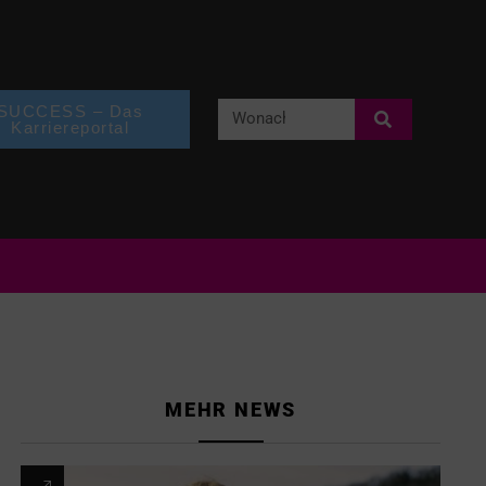
SUCCESS – Das
Karriereportal
MEHR NEWS