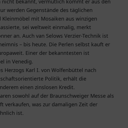
ihn nicht bekannt, vermutlich kommt er aus den
tur werden Gegenstände des täglichen
d Kleinmöbel mit Mosaiken aus winzigen
assierte, sei weltweit einmalig, merkt
nner an. Auch van Selows Verzier-Technik ist
imnis – bis heute. Die Perlen selbst kauft er
uropaweit. Einer der bekanntesten ist
el in Venedig.
 Herzogs Karl I. von Wolfenbüttel nach
haftsorientierte Politik, erhält die
anderem einen zinslosen Kredit.
aren sowohl auf der Braunschweiger Messe als
t verkaufen, was zur damaligen Zeit der
nlich ist.