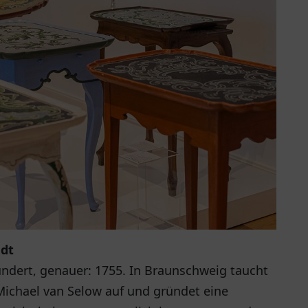
adt
undert, genauer: 1755. In Braunschweig taucht
ichael van Selow auf und gründet eine