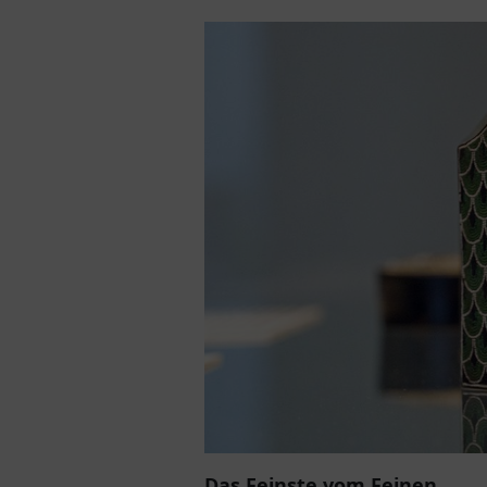
Das Feinste vom Feinen