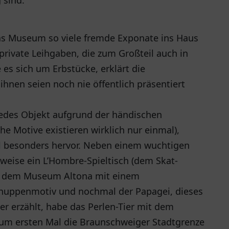
 sind.
das Museum so viele fremde Exponate ins Haus
private Leihgaben, die zum Großteil auch in
es sich um Erbstücke, erklärt die
hnen seien noch nie öffentlich präsentiert
edes Objekt aufgrund der händischen
he Motive existieren wirklich nur einmal),
 besonders hervor. Neben einem wuchtigen
sweise ein L’Hombre-Spieltisch (dem Skat-
aus dem Museum Altona mit einem
huppenmotiv und nochmal der Papagei, dieses
er erzählt, habe das Perlen-Tier mit dem
zum ersten Mal die Braunschweiger Stadtgrenze