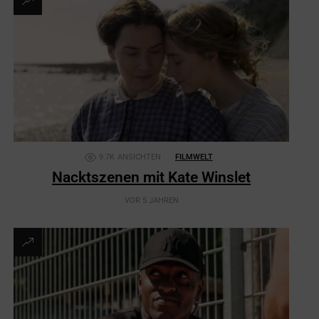
9.7K
ANSICHTEN
FILMWELT
Nacktszenen mit Kate Winslet
VOR 5 JAHREN