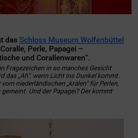
gt das
Schloss Museum Wolfenbüttel
Coralle, Perle, Papagei –
ische und Corallenwaren“.
ein Fragezeichen in so manches Gesicht
rd das „Ah“, wenn Licht ins Dunkel kommt.
 vom niederländischen „kralen“ für Perlen,
en gemeint. Und der Papagei? Der kommt