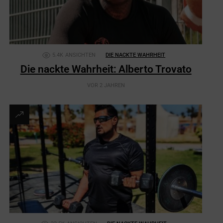
5.4K
ANSICHTEN
DIE NACKTE WAHRHEIT
Die nackte Wahrheit: Alberto Trovato
VOR 2 JAHREN