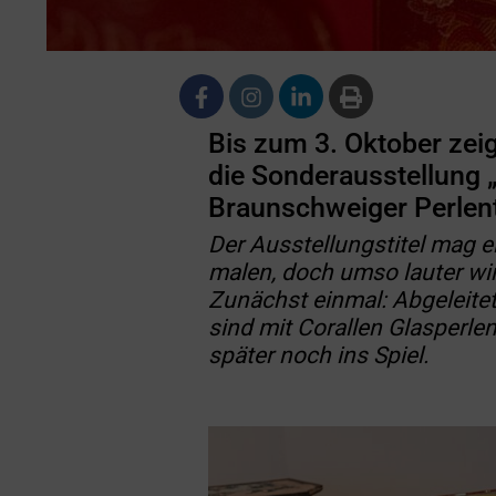
Bis zum 3. Oktober zei
die Sonderausstellung „
Braunschweiger Perlent
Der Ausstellungstitel mag 
malen, doch umso lauter wi
Zunächst einmal: Abgeleitet
sind mit Corallen Glasperl
später noch ins Spiel.