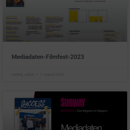
Mediadaten-Filmfest-2023
oeding_admin
7. August 2023