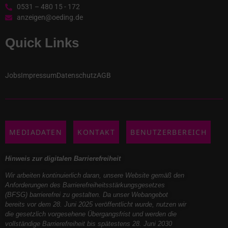
0531 – 480 15 - 172
anzeigen@oeding.de
Quick Links
Jobs
Impressum
Datenschutz
AGB
MEDIADATEN
KONTAKT
BENUTZERBEREICH
Hinweis zur digitalen Barrierefreiheit
Wir arbeiten kontinuierlich daran, unsere Website gemäß den
Anforderungen des Barrierefreiheitsstärkungsgesetzes
(BFSG) barrierefrei zu gestalten. Da unser Webangebot
bereits vor dem 28. Juni 2025 veröffentlicht wurde, nutzen wir
die gesetzlich vorgesehene Übergangsfrist und werden die
vollständige Barrierefreiheit bis spätestens 28. Juni 2030