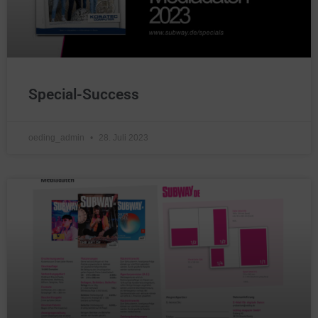
Special-Success
oeding_admin
28. Juli 2023