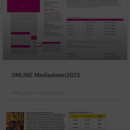
ONLINE Mediadaten2025
oeding_admin
7. August 2023