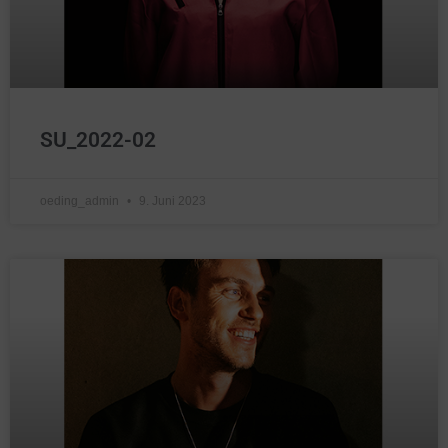
SU_2022-02
oeding_admin
9. Juni 2023