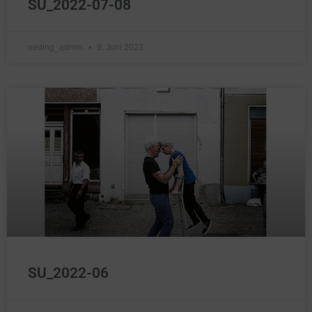
SU_2022-07-08
oeding_admin
9. Juni 2023
SU_2022-06