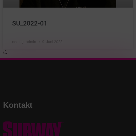
SU_2022-01
oeding_admin
9. Juni 2023
Kontakt