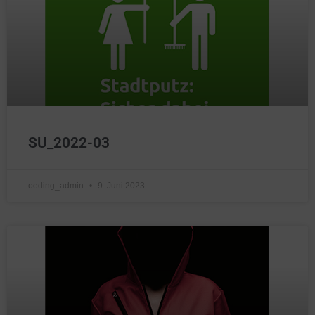
SU_2022-03
oeding_admin
9. Juni 2023