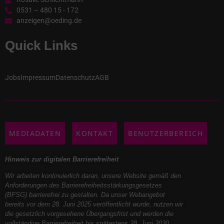
0531 – 480 15 - 172
anzeigen@oeding.de
Quick Links
Jobs
Impressum
Datenschutz
AGB
MEDIADATEN
KONTAKT
BENUTZERBEREICH
Hinweis zur digitalen Barrierefreiheit
Wir arbeiten kontinuierlich daran, unsere Website gemäß den
Anforderungen des Barrierefreiheitsstärkungsgesetzes
(BFSG) barrierefrei zu gestalten. Da unser Webangebot
bereits vor dem 28. Juni 2025 veröffentlicht wurde, nutzen wir
die gesetzlich vorgesehene Übergangsfrist und werden die
vollständige Barrierefreiheit bis spätestens 28. Juni 2030