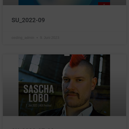
SU_2022-09
oeding_admin
9. Juni 2023