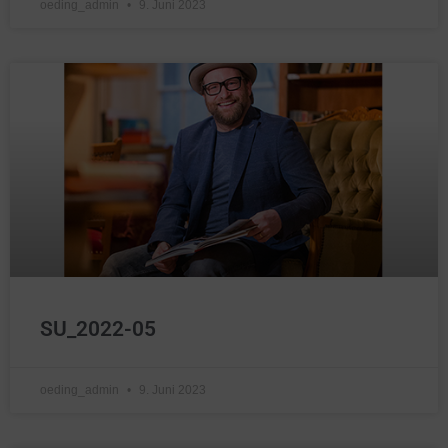
oeding_admin
9. Juni 2023
SU_2022-05
oeding_admin
9. Juni 2023