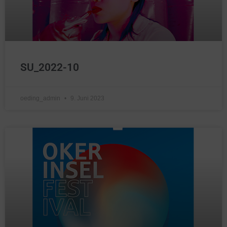
SU_2022-10
oeding_admin
9. Juni 2023