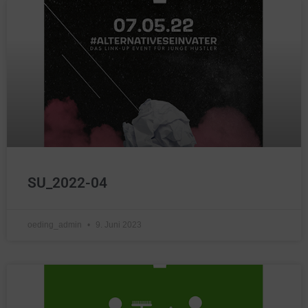
SU_2022-04
oeding_admin
9. Juni 2023