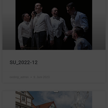
SU_2022-12
oeding_admin
9. Juni 2023